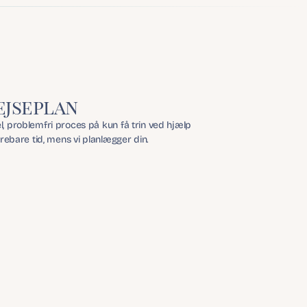
ejseplan
 problemfri proces på kun få trin ved hjælp 
yrebare tid, mens vi planlægger din.