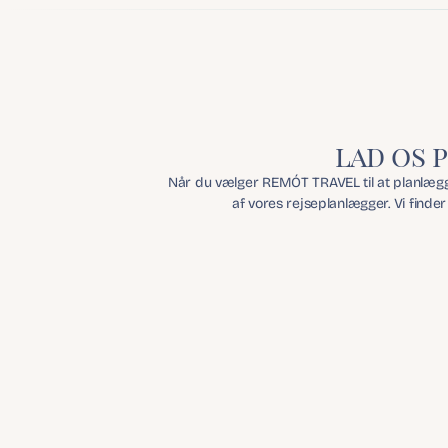
lad os 
Når du vælger REMÓT TRAVEL til at planlægge
af vores rejseplanlægger. Vi finder