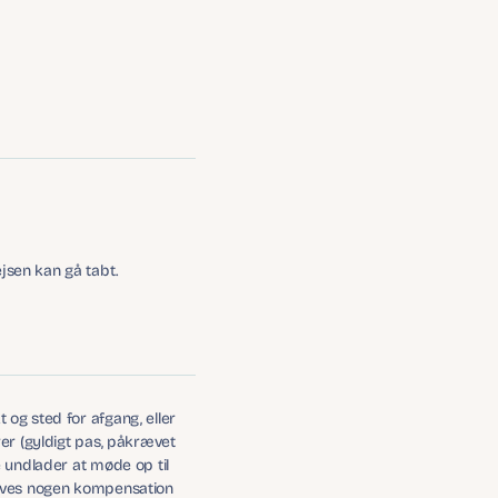
ejsen kan gå tabt.
og sted for afgang, eller 
er (gyldigt pas, påkrævet 
 undlader at møde op til 
ræves nogen kompensation 