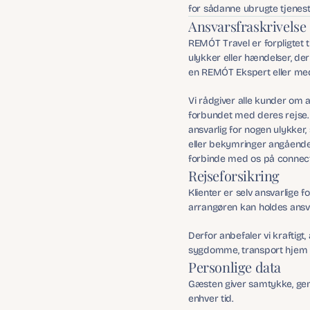
for sådanne ubrugte tjenest
Ansvarsfraskrivelse
REMÓT Travel er forpligtet t
ulykker eller hændelser, d
en REMÓT Ekspert eller med 
Vi rådgiver alle kunder om a
forbundet med deres rejse.
ansvarlig for nogen ulykker,
eller bekymringer angående 
forbinde med os på connec
Rejseforsikring
Klienter er selv ansvarlige
arrangøren kan holdes ansva
Derfor anbefaler vi kraftigt
sygdomme, transport hjem 
Personlige data
Gæsten giver samtykke, genne
enhver tid.