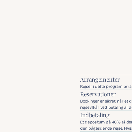
v
Arrangementer
Rejser i dette program arr
Reservationer
Bookinger er sikret, når et 
rejsevilkår ved betaling af 
Indbetaling
Et depositum på 40% af den
den pågældende rejse. Hvis d