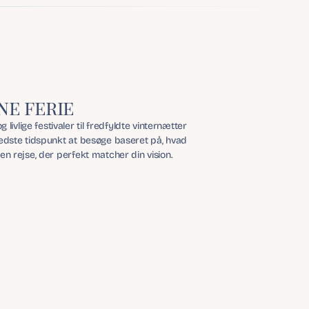
ne ferie
ige festivaler til fredfyldte vinternætter 
edste tidspunkt at besøge baseret på, hvad 
n rejse, der perfekt matcher din vision.