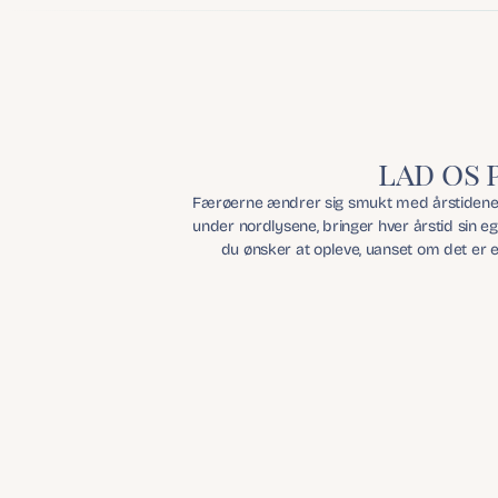
lad os 
Færøerne ændrer sig smukt med årstidene og 
under nordlysene, bringer hver årstid sin 
du ønsker at opleve, uanset om det er e