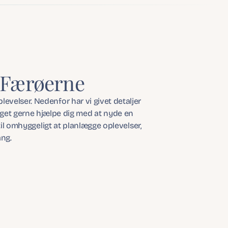
i Færøerne
velser. Nedenfor har vi givet detaljer 
et gerne hjælpe dig med at nyde en 
l omhyggeligt at planlægge oplevelser, 
ang.