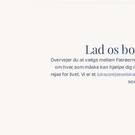
Lad os bo
Overvejer du at vælge mellem Færøerne 
om hver, som måske kan hjælpe dig m
rejse for livet. Vi er et 
luksusrejseselsk
som