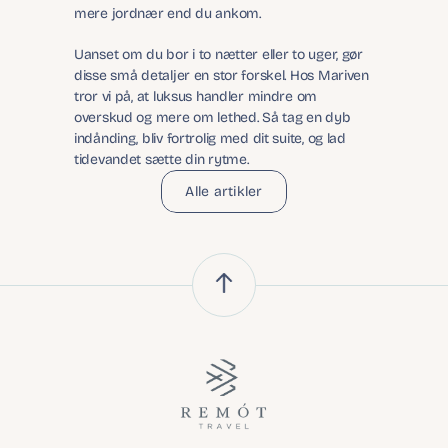
mere jordnær end du ankom.
Uanset om du bor i to nætter eller to uger, gør 
disse små detaljer en stor forskel. Hos Mariven 
tror vi på, at luksus handler mindre om 
overskud og mere om lethed. Så tag en dyb 
indånding, bliv fortrolig med dit suite, og lad 
tidevandet sætte din rytme.
Alle artikler